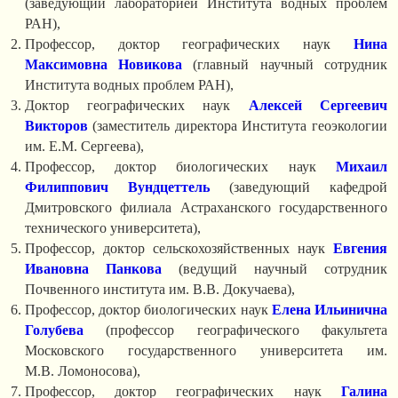
(заведующий лабораторией Института водных проблем
РАН),
Профессор, доктор географических наук
Нина
Максимовна Новикова
(главный научный сотрудник
Института водных проблем РАН),
Доктор географических наук
Алексей Сергеевич
Викторов
(заместитель директора Института геоэкологии
им. Е.М. Сергеева),
Профессор, доктор биологических наук
Михаил
Филиппович Вундцеттель
(заведующий кафедрой
Дмитровского филиала Астраханского государственного
технического университета),
Профессор, доктор сельскохозяйственных наук
Евгения
Ивановна Панкова
(ведущий научный сотрудник
Почвенного института им. В.В. Докучаева),
Профессор, доктор биологических наук
Елена Ильинична
Голубева
(профессор географического факультета
Московского государственного университета им.
М.В. Ломоносова),
Профессор, доктор географических наук
Галина