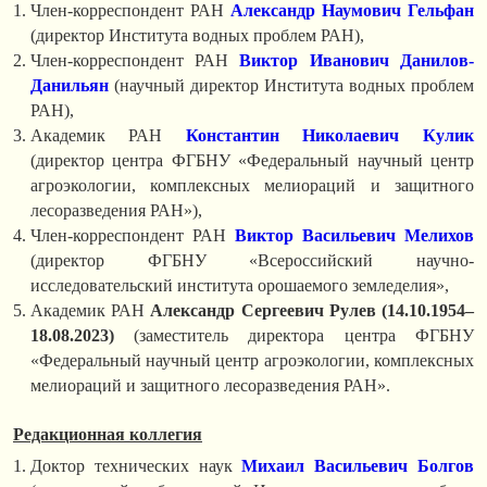
Член-корреспондент РАН
Александр Наумович Гельфан
(директор Института водных проблем РАН),
Член-корреспондент РАН
Виктор Иванович Данилов-
Данильян
(научный директор Института водных проблем
РАН),
Академик РАН
Константин Николаевич Кулик
(директор центра ФГБНУ «Федеральный научный центр
агроэкологии, комплексных мелиораций и защитного
лесоразведения РАН»),
Член-корреспондент РАН
Виктор Васильевич Мелихов
(директор ФГБНУ «Всероссийский научно-
исследовательский института орошаемого земледелия»,
Академик РАН
Александр Сергеевич Рулев
(14.10.1954–
18.08.2023)
(заместитель директора центра ФГБНУ
«Федеральный научный центр агроэкологии, комплексных
мелиораций и защитного лесоразведения РАН».
Редакционная коллегия
Доктор технических наук
Михаил Васильевич Болгов