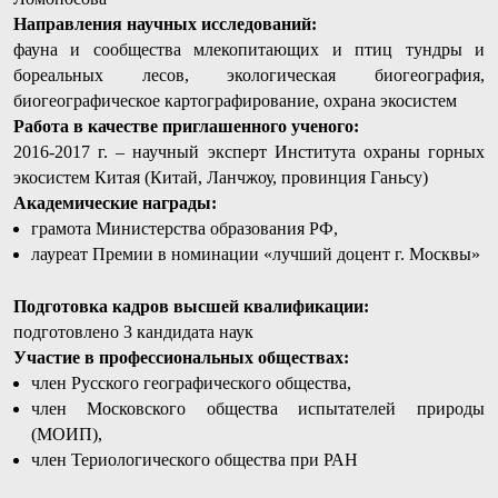
Направления научных исследований:
фауна и сообщества млекопитающих и птиц тундры и
бореальных лесов, экологическая биогеография,
биогеографическое картографирование, охрана экосистем
Работа в качестве приглашенного ученого:
2016-2017 г. – научный эксперт Института охраны горных
экосистем Китая (Китай, Ланчжоу, провинция Ганьсу)
Академические награды
:
грамота Министерства образования РФ,
лауреат Премии в номинации «лучший доцент г. Москвы»
Подготовка кадров высшей квалификации:
подготовлено 3 кандидата наук
Участие в профессиональных обществах:
член Русского географического общества,
член Московского общества испытателей природы
(МОИП),
член Териологического общества при РАН