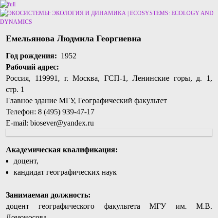
Перейти к основному содержимому
Перейти к дополнительному содержимому
Емельянова Людмила Георгиевна
Год рождения:
1952
Рабочий адрес:
Россия, 119991, г. Москва, ГСП-1, Ленинские горы, д. 1,
стр. 1
Главное здание МГУ, Географический факультет
Телефон: 8 (495) 939-47-17
E-mail: biosever@yandex.ru
Академическая квалификация:
доцент,
кандидат географических наук
Занимаемая должность:
доцент географического факультета МГУ им. М.В.
Ломоносова