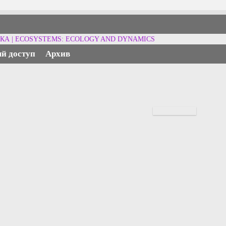
й доступ
Архив