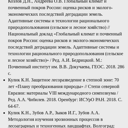
Козлов Д.Н., Андреева О.В. Глобальный климат и
почвенный покров России: оценка рисков и эколого-
экономических последствий деградации земель.
Адаптивные системы и технологии рационального
природопользования (сельское и лесное хояйство) //
Национальный доклад «Глобальный климат и почвенный
покров России: оценка рисков и эколого-экономических
последствий деградации земель. Адаптивные системы и
технологии рационального природопользования (сельское
и лесное хозяйство)» / Ред. А.И. Бедрицкий. М.:
Почвенный институт им. В.В. Докучаева, ГЕОС. 2018. 286
с.
Кулик К.Н. Защитное лесоразведение в степной зоне: 70
лет «Плану преобразования природы» // Степи северной
Евразии: материалы VIII международного симпозиума /
Ред. А.А. Чибилев. 2018. Оренбург: ИСУрО РАН. 2018. С.
64-67.
Кулик К.Н., Зубов А.Р., Зыков И.Г., Зубов А.А.
Методология изучения эрозионных процессов в
лесоаграрных и техногенных ландшафтах. Волгоград: