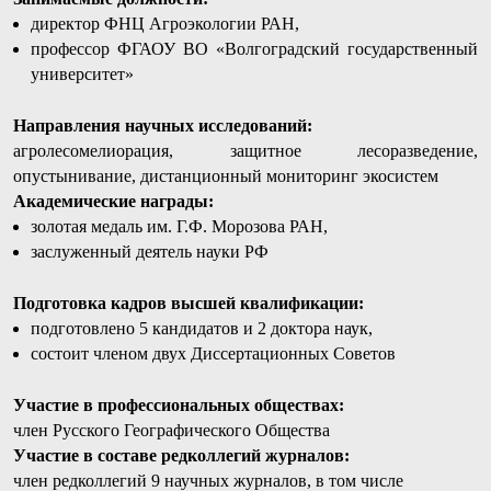
директор ФНЦ Агроэкологии РАН,
профессор ФГАОУ ВО «Волгоградский государственный
университет»
Направления научных исследований:
агролесомелиорация, защитное лесоразведение,
опустынивание, дистанционный мониторинг экосистем
Академические награды
:
золотая медаль им. Г.Ф. Морозова РАН,
заслуженный деятель науки РФ
Подготовка кадров высшей квалификации
:
подготовлено 5 кандидатов и 2 доктора наук,
состоит членом двух Диссертационных Советов
Участие в профессиональных обществах:
член Русского Географического Общества
Участие в составе редколлегий журналов:
член редколлегий 9 научных журналов, в том числе