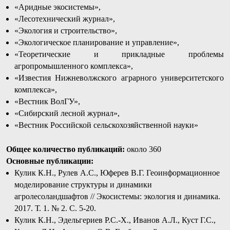
«Аридные экосистемы»,
«Лесотехнический журнал»,
«Экология и строительство»,
«Экологическое планирование и управление»,
«Теоретические и прикладные проблемы
агропромышленного комплекса»,
«Известия Нижневолжского аграрного университетского
комплекса»,
«Вестник ВолГУ»,
«Сибирский лесной журнал»,
«Вестник Российской сельскохозяйственной науки»
Общее количество публикаций:
около 360
Основные публикации:
Кулик К.Н., Рулев А.С., Юферев В.Г. Геоинформационное
моделирование структуры и динамики
агролесоландшафтов // Экосистемы: экология и динамика.
2017. Т. 1. № 2. С. 5-20.
Кулик К.Н., Эдельгериев Р.С.-Х., Иванов А.Л., Куст Г.С.,