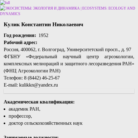
Перейти к основному содержимому
Перейти к дополнительному содержимому
Кулик Константин Николаевич
Год рождения:
1952
Рабочий адрес:
Россия, 400062, г. Волгоград, Университетский просп., д. 97
ФГБНУ «Федеральный научный центр агроэкологии,
комплексных мелиораций и защитного лесоразведения РАН»
(ФНЦ Агроэкологии РАН)
Телефон: 8 (8442) 46-25-67
E-mail: kulikkn@yandex.ru
Академическая квалификация:
академик РАН,
профессор,
доктор сельскохозяйственных наук
Занимаемые должности: