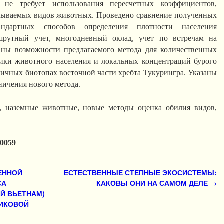
 не требует использования пересчетных коэффициентов,
ываемых видов животных. Проведено сравнение полученных
андартных способов определения плотности населения
рутный учет, многодневный оклад, учет по встречам на
аны возможности предлагаемого метода для количественных
ики животного населения и локальных концентраций бурого
зличных биотопах восточной части хребта Тукурингра. Указаны
ничения нового метода.
 наземные животные, новые методы оценка обилия видов,
10059
ЕННОЙ
ЕСТЕСТВЕННЫЕ СТЕПНЫЕ ЭКОСИСТЕМЫ:
СА
КАКОВЫ ОНИ НА САМОМ ДЕЛЕ
→
Й ВЬЕТНАМ)
НИКОВОЙ