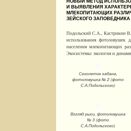
НОВЫЙ МЕТОД ИСПОЛЬЗО
И ВЫЯВЛЕНИЯ ХАРАКТЕ
МЛЕКОПИТАЮЩИХ РАЗЛИ
ЗЕЙСКОГО ЗАПОВЕДНИКА
Подольский С.А., Кастрикин В.
использования фотоловушек 
населения млекопитающих раз
Экосистемы: экология и динамика
Сеголеток кабана,
фотоловушка № 2 (фото
С.А.Подольского)
Взгляд рыси, фотоловушка
№ 3 (фото
С.А.Подольского)