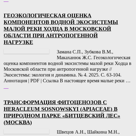
ГЕОЭКОЛОГИЧЕСКАЯ ОЦЕНКА
КОМПОНЕНТОВ ВОДНОЙ ЭКОСИСТЕМЫ
МАЛОЙ РЕКИ ХОДЦА В МОСКОВСКОЙ
ОБЛАСТИ ПРИ АНТРОПОГЕННОЙ
НАГРУЗКЕ
Замана С.П., Зубкова В.М.,
Макаханюк Ж.С. Геоэкологическая
оценка компонентов водной экосистемы малой реки Ходца в
Московской области при антропогенной нагрузке //
Экосистемы: экология и динамика. № 4. 2025. С. 63-104.
Аннотация | PDF | Ссылка В настоящее время малые реки …
__
ТРАНСФОРМАЦИЯ ФИТОЦЕНОЗОВ С
HERACLEUM SOSNOWSKYI (APIACEAE) В
ПРИРОДНОМ ПАРКЕ «БИТЦЕВСКИЙ ЛЕС»
(МОСКВА)
Швецов А.Н., Шайкина М.Н.,