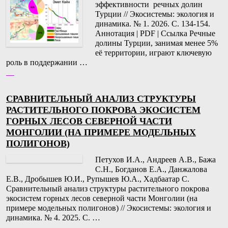
эффективности речных долин
Турции // Экосистемы: экология и
динамика. № 1. 2026. С. 134-154.
Аннотация | PDF | Ссылка Речные
долины Турции, занимая менее 5%
её территории, играют ключевую
роль в поддержании …
__
СРАВНИТЕЛЬНЫЙ АНАЛИЗ СТРУКТУРЫ
РАСТИТЕЛЬНОГО ПОКРОВА ЭКОСИСТЕМ
ГОРНЫХ ЛЕСОВ СЕВЕРНОЙ ЧАСТИ
МОНГОЛИИ (НА ПРИМЕРЕ МОДЕЛЬНЫХ
ПОЛИГОНОВ)
Петухов И.А., Андреев А.В., Бажа
С.Н., Богданов Е.А., Данжалова
Е.В., Дробышев Ю.И., Рупышев Ю.А., Хадбаатар С.
Сравнительный анализ структуры растительного покрова
экосистем горных лесов северной части Монголии (на
примере модельных полигонов) // Экосистемы: экология и
динамика. № 4. 2025. С. …
__