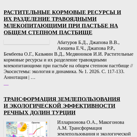
РАСТИТЕЛЬНЫЕ КОРМОВЫЕ РЕСУРСЫ И
ИХ РАЗДЕЛЕНИЕ ТРАВОЯДНЫМИ
МЛЕКОПИТАЮЩИМИ ПРИ ПАСТЬБЕ НА
ОБЩЕМ СТЕПНОМ ПАСТБИЩЕ
Абатуров Б.Д., Джапова В.В.,
Аюшева Е.Ч., Джапова Р.Р.,
Бембеева О.Г., Казьмин В.Д., Медянников И.И. Растительные
кормовые ресурсы и их разделение травоядными
млекопитающими при пастьбе на общем степном пастбище //
Экосистемы: экология и динамика. № 1. 2026. С. 117-133.
Аннотация | …
__
ТРАНСФОРМАЦИЯ ЗЕМЛЕПОЛЬЗОВАНИЯ
И ЭКОЛОГИЧЕСКОЙ ЭФФЕКТИВНОСТИ
РЕЧНЫХ ДОЛИН ТУРЦИИ
Илларионова О.А., Макогонова
А.М. Трансформация
землепользования и экологической