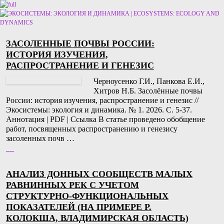
Перейти к основному содержимому
Перейти к дополнительному содержимому
ЗАСОЛЕННЫЕ ПОЧВЫ РОССИИ:
ИСТОРИЯ ИЗУЧЕНИЯ,
РАСПРОСТРАНЕНИЕ И ГЕНЕЗИС
Черноусенко Г.И., Панкова Е.И.,
Хитров Н.Б. Засолённые почвы
России: история изучения, распространение и генезис //
Экосистемы: экология и динамика. № 1. 2026. С. 5-37.
Аннотация | PDF | Ссылка В статье проведено обобщение
работ, посвященных распространению и генезису
засоленных почв …
__
АНАЛИЗ ДОННЫХ СООБЩЕСТВ МАЛЫХ
РАВНИННЫХ РЕК С УЧЕТОМ
СТРУКТУРНО-ФУНКЦИОНАЛЬНЫХ
ПОКАЗАТЕЛЕЙ (НА ПРИМЕРЕ Р.
КОЛОКША, ВЛАДИМИРСКАЯ ОБЛАСТЬ)