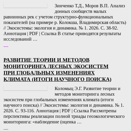
Зинченко Т.Д., Моров В.П. Анализ
донных сообществ малых
равнинных рек с учетом структурно-функциональных
показателей (на примере р. Колокша, Владимирская область)
// Экосистемы: экология и динамика. № 1. 2026. С. 38-92.
Аннотация | PDF | Ссылка В статье приводятся результаты
исследований …
__
РАЗВИТИЕ ТЕОРИИ И МЕТОДОВ
МОНИТОРИНГА ЛЕСНЫХ ЭКОСИСТЕМ
ПРИ ГЛОБАЛЬНЫХ ИЗМЕНЕНИЯХ
КЛИМАТА (ИТОГИ НАУЧНОГО ПОИСКА)
Коломыц Э.Г. Развитие теории и
методов мониторинга лесных
экосистем при глобальных изменениях климата (итоги
научного поиска) // Экосистемы: экология и динамика. № 1.
2026. С. 93-116. Аннотация | PDF | Ссылка Рассмотрены
перспективы реализации полной триады геоэкологического
мониторинга: «наблюдение (оценка …
__