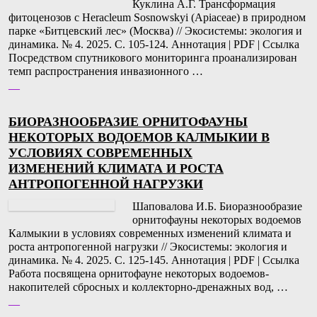
Куклина А.Г. Трансформация
фитоценозов с Heracleum Sosnowskyi (Apiaceae) в природном
парке «Битцевский лес» (Москва) // Экосистемы: экология и
динамика. № 4. 2025. С. 105-124. Аннотация | PDF | Ссылка
Посредством спутникового мониторинга проанализирован
темп распространения инвазионного …
__
БИОРАЗНООБРАЗИЕ ОРНИТОФАУНЫ
НЕКОТОРЫХ ВОДОЕМОВ КАЛМЫКИИ В
УСЛОВИЯХ СОВРЕМЕННЫХ
ИЗМЕНЕНИЙ КЛИМАТА И РОСТА
АНТРОПОГЕННОЙ НАГРУЗКИ
Шаповалова И.Б. Биоразнообразие
орнитофауны некоторых водоемов
Калмыкии в условиях современных изменений климата и
роста антропогенной нагрузки // Экосистемы: экология и
динамика. № 4. 2025. С. 125-145. Аннотация | PDF | Ссылка
Работа посвящена орнитофауне некоторых водоемов-
накопителей сбросных и коллекторно-дренажных вод, …
__