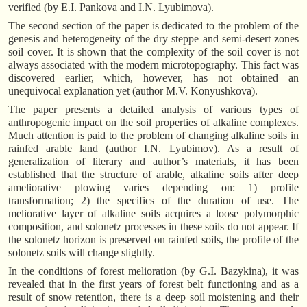
verified (by E.I. Pankova and I.N. Lyubimova).
The second section of the paper is dedicated to the problem of the
genesis and heterogeneity of the dry steppe and semi-desert zones
soil cover. It is shown that the complexity of the soil cover is not
always associated with the modern microtopography. This fact was
discovered earlier, which, however, has not obtained an
unequivocal explanation yet (author M.V. Konyushkova).
The paper presents a detailed analysis of various types of
anthropogenic impact on the soil properties of alkaline complexes.
Much attention is paid to the problem of changing alkaline soils in
rainfed arable land (author I.N. Lyubimov). As a result of
generalization of literary and author’s materials, it has been
established that the structure of arable, alkaline soils after deep
ameliorative plowing varies depending on: 1) profile
transformation; 2) the specifics of the duration of use. The
meliorative layer of alkaline soils acquires a loose polymorphic
composition, and solonetz processes in these soils do not appear. If
the solonetz horizon is preserved on rainfed soils, the profile of the
solonetz soils will change slightly.
In the conditions of forest melioration (by G.I. Bazykina), it was
revealed that in the first years of forest belt functioning and as a
result of snow retention, there is a deep soil moistening and their