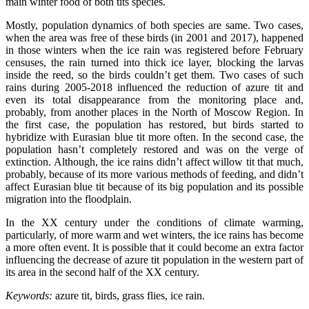
main winter food of both tits species.
Mostly, population dynamics of both species are same. Two cases,
when the area was free of these birds (in 2001 and 2017), happened
in those winters when the ice rain was registered before February
censuses, the rain turned into thick ice layer, blocking the larvas
inside the reed, so the birds couldn’t get them. Two cases of such
rains during 2005-2018 influenced the reduction of azure tit and
even its total disappearance from the monitoring place and,
probably, from another places in the North of Moscow Region. In
the first case, the population has restored, but birds started to
hybridize with Eurasian blue tit more often. In the second case, the
population hasn’t completely restored and was on the verge of
extinction. Although, the ice rains didn’t affect willow tit that much,
probably, because of its more various methods of feeding, and didn’t
affect Eurasian blue tit because of its big population and its possible
migration into the floodplain.
In the XX century under the conditions of climate warming,
particularly, of more warm and wet winters, the ice rains has become
a more often event. It is possible that it could become an extra factor
influencing the decrease of azure tit population in the western part of
its area in the second half of the XX century.
Keywords:
azure tit, birds, grass flies, ice rain.