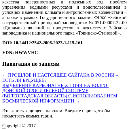
качества поверхностных и подземных вод, проблем
управления водными ресурсами и водопользованием в
условиях изменений климата и антропогенных воздействий»,
а также в рамках Государственного задания ФГБУ «Зейский
государственный природный заповедник» № 051-00007-22-00
«Динамика явлений и процессов в экосистемах Зейского
заповедника и национального парка «Токинско-Становой».
DOI
:
10.24412/2542-2006-2023-1-115-161
EDN
:
HWWVHC
Навигация по записям
←
ПРОШЛОЕ И НАСТОЯЩЕЕ САЙГАКА В РОССИИ –
ЕСТЬ ЛИ БУДУЩЕЕ?
ВЫДЕЛЕНИЕ КАРБОНАТНЫХ ПОЧВ НА ВОЛГО-
ДОНСКОЙ ОРОСИТЕЛЬНОЙ СИСТЕМЕ
(ВОЛГОГРАДСКАЯ ОБЛАСТЬ) С ИСПОЛЬЗОВАНИЕМ
КОСМИЧЕСКОЙ ИНФОРМАЦИИ
→
Эта запись защищена паролем. Введите пароль, чтобы
посмотреть комментарии.
Copyright © 2017