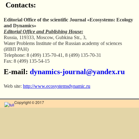
Contacts:
Editorial Office of the scientific Journal
«Ecosystems:
Ecology
and Dynamics»
Editorial Office and
Publishing House
:
Russia, 119333, Moscow, Gubkina Str., 3,
Water Problems Institute of the Russian academy of sciences
(ИВП РАН)
Telephone: 8 (499) 135-70-41, 8 (499) 135-70-31
Fax: 8 (499) 135-54-15
E-mail:
dynamics-journal@yandex.ru
Web site:
http
://
www
.
ecosystemsdynami
c
.
ru
Copyright © 2017