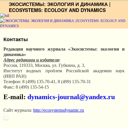
ЭКОСИСТЕМЫ: ЭКОЛОГИЯ И ДИНАМИКА |
ECOSYSTEMS: ECOLOGY AND DYNAMICS
Перейти к основному содержимому
Перейти к дополнительному содержимому
Контакты
Редакция научного журнала
«Экосистемы: экология и
динамика»
Адрес редакции и издателя
:
Россия, 119333, Москва, ул. Губкина, д. 3,
Институт водных проблем Российской академии наук
(ИВП РАН)
Телефон: 8 (499) 135-70-41, 8 (499) 135-70-31
Факс: 8 (499) 135-54-15
E-mail:
dynamics-journal@yandex.ru
Сайт журнала:
http://ecosystemsdynamic.ru