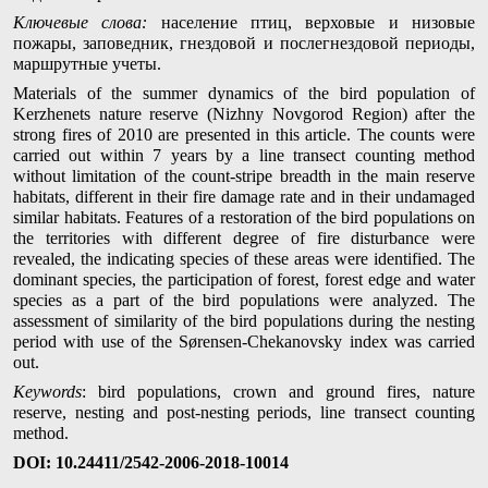
Ключевые слова:
население птиц, верховые и низовые
пожары, заповедник, гнездовой и послегнездовой периоды,
маршрутные учеты.
Materials of the summer dynamics of the bird population of
Kerzhenets nature reserve (Nizhny Novgorod Region) after the
strong fires of 2010 are presented in this article. The counts were
carried out within 7 years by a line transect counting method
without limitation of the count-stripe breadth in the main reserve
habitats, different in their fire damage rate and in their undamaged
similar habitats. Features of a restoration of the bird populations on
the territories with different degree of fire disturbance were
revealed, the indicating species of these areas were identified. The
dominant species, the participation of forest, forest edge and water
species as a part of the bird populations were analyzed. The
assessment of similarity of the bird populations during the nesting
period with use of the Sørensen-Chekanovsky index was carried
out.
Keywords
: bird populations, crown and ground fires, nature
reserve, nesting and post-nesting periods, line transect counting
method.
DOI: 10.24411/2542-2006-2018-1001
4