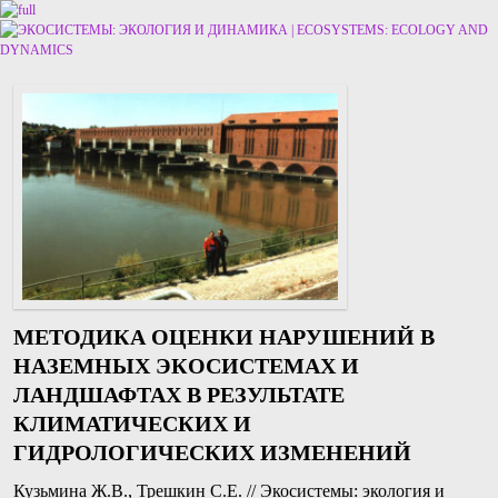
Перейти к основному содержимому
Перейти к дополнительному содержимому
МЕТОДИКА ОЦЕНКИ НАРУШЕНИЙ В
НАЗЕМНЫХ ЭКОСИСТЕМАХ И
ЛАНДШАФТАХ В РЕЗУЛЬТАТЕ
КЛИМАТИЧЕСКИХ И
ГИДРОЛОГИЧЕСКИХ ИЗМЕНЕНИЙ
Кузьмина Ж.В., Трешкин С.Е. // Экосистемы: экология и